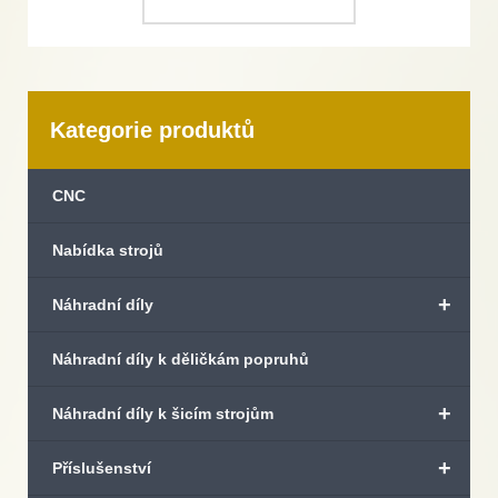
Kategorie produktů
CNC
Nabídka strojů
+
Náhradní díly
Náhradní díly k děličkám popruhů
+
Náhradní díly k šicím strojům
+
Příslušenství