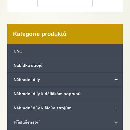
Kategorie produktů
CNC
Nabídka strojů
+
Náhradní díly
Náhradní díly k děličkám popruhů
+
Náhradní díly k šicím strojům
+
Příslušenství