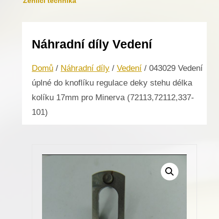
Žehlicí technika
Náhradní díly Vedení
Domů
/
Náhradní díly
/
Vedení
/ 043029 Vedení
úplné do knoflíku regulace deky stehu délka
kolíku 17mm pro Minerva (72113,72112,337-
101)