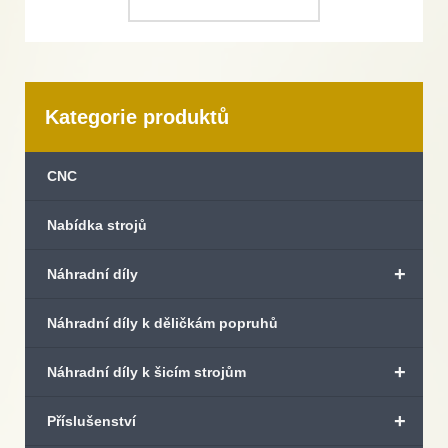
Kategorie produktů
CNC
Nabídka strojů
+
Náhradní díly
Náhradní díly k děličkám popruhů
+
Náhradní díly k šicím strojům
+
Příslušenství