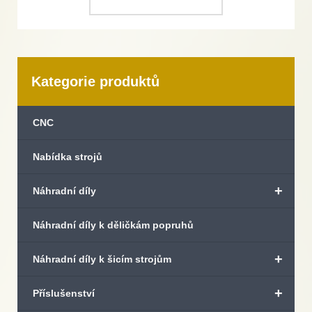
Kategorie produktů
CNC
Nabídka strojů
+
Náhradní díly
Náhradní díly k děličkám popruhů
+
Náhradní díly k šicím strojům
+
Příslušenství