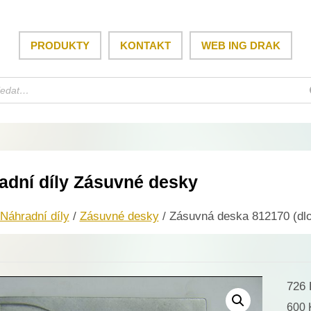
PRODUKTY
KONTAKT
WEB ING DRAK
adní díly Zásuvné desky
Náhradní díly
/
Zásuvné desky
/ Zásuvná deska 812170 (dlo
726
600