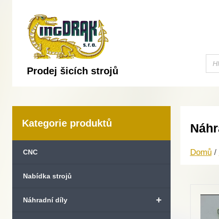
Prodej šicích strojů
Kategorie produktů
Náhr
Domů
/
CNC
Nabídka strojů
+
Náhradní díly