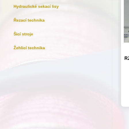
Hydraulické sekací lisy
Řezací technika
Šicí stroje
Žehlicí technika
R