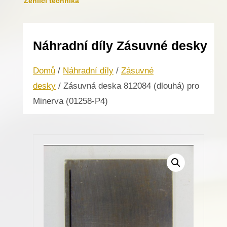
Žehlicí technika
Náhradní díly Zásuvné desky
Domů
/
Náhradní díly
/
Zásuvné
desky
/ Zásuvná deska 812084 (dlouhá) pro
Minerva (01258-P4)