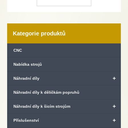
Kategorie produktů
CNC
Nabídka strojů
+
Náhradní díly
Náhradní díly k děličkám popruhů
+
Náhradní díly k šicím strojům
+
Příslušenství