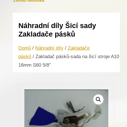
Žehlicí technika
Náhradní díly Šicí sady
Zakladače pásků
Domů
/
Náhradní díly
/
Zakladače
pásků
/ Zakladač pásků-sada na šicí stroje A10
16mm S60 5/8″