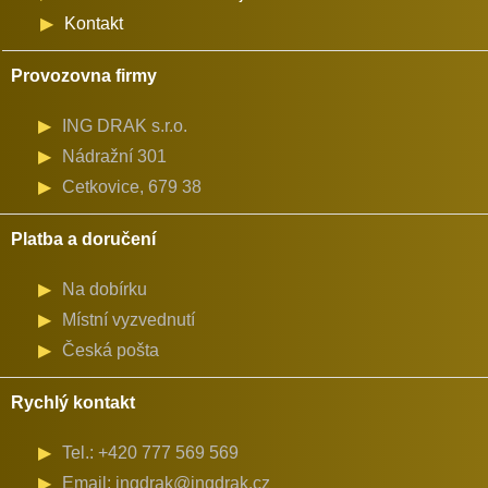
Kontakt
Provozovna firmy
ING DRAK s.r.o.
Nádražní 301
Cetkovice, 679 38
Platba a doručení
Na dobírku
Místní vyzvednutí
Česká pošta
Rychlý kontakt
Tel.: +420 777 569 569
Email: ingdrak@ingdrak.cz