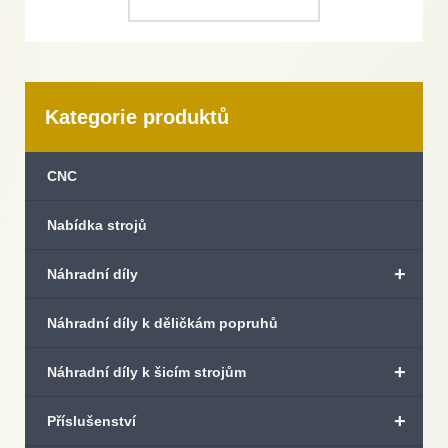
Kategorie produktů
CNC
Nabídka strojů
+
Náhradní díly
Náhradní díly k děličkám popruhů
+
Náhradní díly k šicím strojům
+
Příslušenství