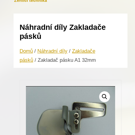
Žehlicí technika
Náhradní díly Zakladače
pásků
Domů
/
Náhradní díly
/
Zakladače
pásků
/ Zakladač pásku A1 32mm