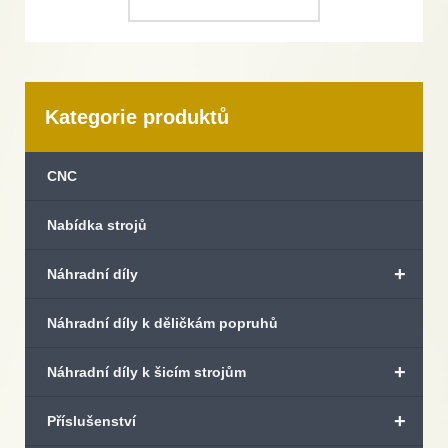
Kategorie produktů
CNC
Nabídka strojů
+
Náhradní díly
Náhradní díly k děličkám popruhů
+
Náhradní díly k šicím strojům
+
Příslušenství