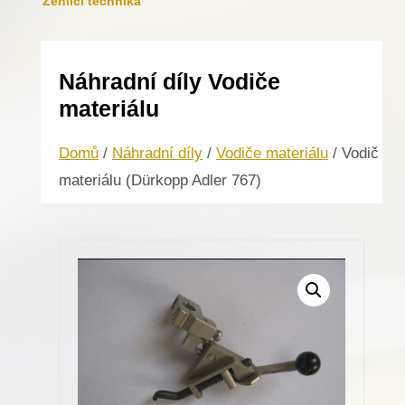
Žehlicí technika
Náhradní díly Vodiče
materiálu
Domů
/
Náhradní díly
/
Vodiče materiálu
/ Vodič
materiálu (Dürkopp Adler 767)