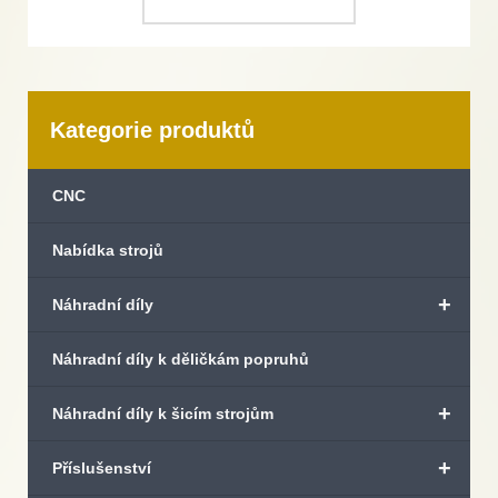
Kategorie produktů
CNC
Nabídka strojů
+
Náhradní díly
Náhradní díly k děličkám popruhů
+
Náhradní díly k šicím strojům
+
Příslušenství