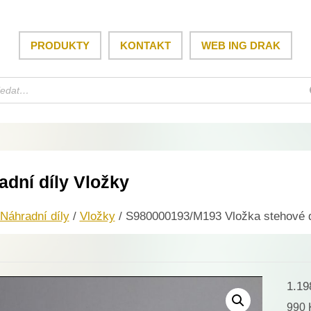
PRODUKTY
KONTAKT
WEB ING DRAK
adní díly Vložky
Náhradní díly
/
Vložky
/ S980000193/M193 Vložka stehové d
1.1
990