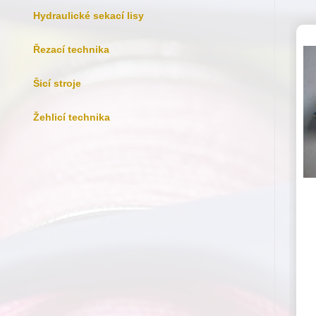
Hydraulické sekací lisy
Řezací technika
Šicí stroje
Žehlicí technika