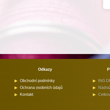
Odkazy
P
Obchodní podmínky
ING DR
Ochrana osobních údajů
Nádraž
Kontakt
Cetkov