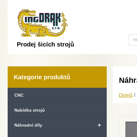
Prodej šicích strojů
Kategorie produktů
Náhr
Domů
/
CNC
Nabídka strojů
+
Náhradní díly