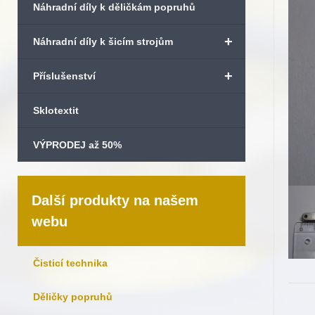
Náhradní díly k děličkám popruhů
+
Náhradní díly k šicím strojům
+
Příslušenství
Sklotextit
VÝPRODEJ až 50%
Další produkty na našem
webu
Čisticí technika
Děličky popruhů