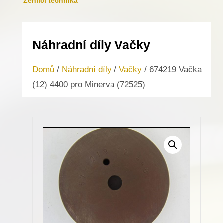
Žehlicí technika
Náhradní díly Vačky
Domů
/
Náhradní díly
/
Vačky
/ 674219 Vačka
(12) 4400 pro Minerva (72525)