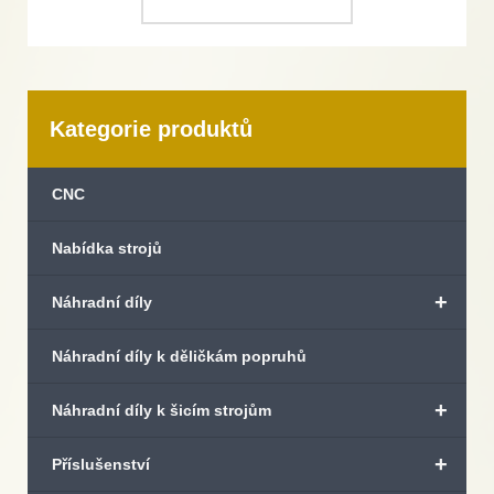
Kategorie produktů
CNC
Nabídka strojů
+
Náhradní díly
Náhradní díly k děličkám popruhů
+
Náhradní díly k šicím strojům
+
Příslušenství