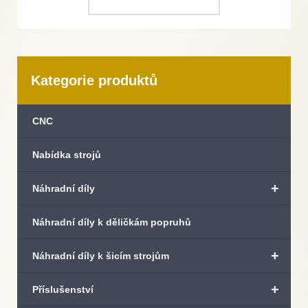
Kategorie produktů
CNC
Nabídka strojů
+
Náhradní díly
Náhradní díly k děličkám popruhů
+
Náhradní díly k šicím strojům
+
Příslušenství