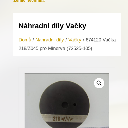
Žehlicí technika
Náhradní díly Vačky
Domů
/
Náhradní díly
/
Vačky
/ 674120 Vačka
218/Z045 pro Minerva (72525-105)