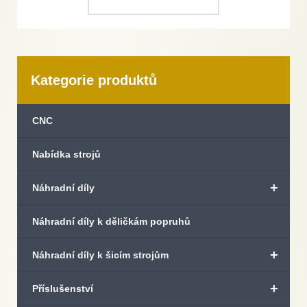
Kategorie produktů
CNC
Nabídka strojů
+
Náhradní díly
Náhradní díly k děličkám popruhů
+
Náhradní díly k šicím strojům
+
Příslušenství