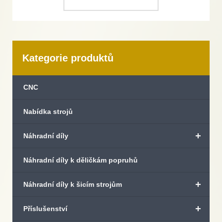
Kategorie produktů
CNC
Nabídka strojů
+
Náhradní díly
Náhradní díly k děličkám popruhů
+
Náhradní díly k šicím strojům
+
Příslušenství