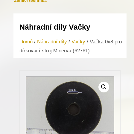
Žehlicí technika
Náhradní díly Vačky
Domů
/
Náhradní díly
/
Vačky
/ Vačka 0x8 pro
dírkovací stroj Minerva (62761)