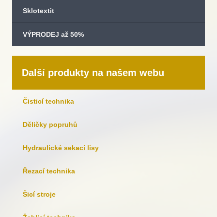
Sklotextit
VÝPRODEJ až 50%
Další produkty na našem webu
Čisticí technika
Děličky popruhů
Hydraulické sekací lisy
Řezací technika
Šicí stroje