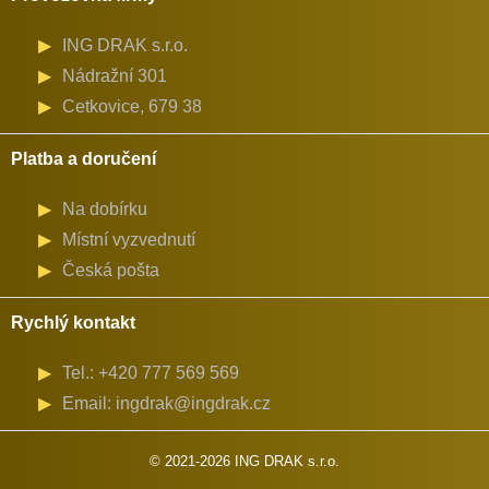
ING DRAK s.r.o.
Nádražní 301
Cetkovice, 679 38
Platba a doručení
Na dobírku
Místní vyzvednutí
Česká pošta
Rychlý kontakt
Tel.: +420 777 569 569
Email: ingdrak@ingdrak.cz
© 2021-2026 ING DRAK s.r.o.