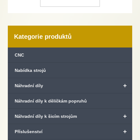
Kategorie produktů
CNC
Nabídka strojů
+
Náhradní díly
Náhradní díly k děličkám popruhů
+
Náhradní díly k šicím strojům
+
Příslušenství