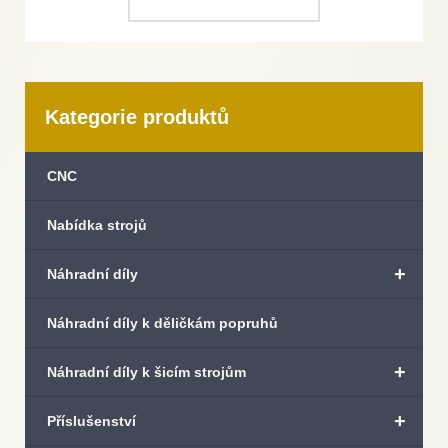
Kategorie produktů
CNC
Nabídka strojů
+
Náhradní díly
Náhradní díly k děličkám popruhů
+
Náhradní díly k šicím strojům
+
Příslušenství