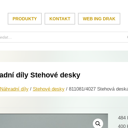
PRODUKTY
KONTAKT
WEB ING DRAK
adní díly Stehové desky
Náhradní díly
/
Stehové desky
/ 811081/4027 Stehová desk
484
400