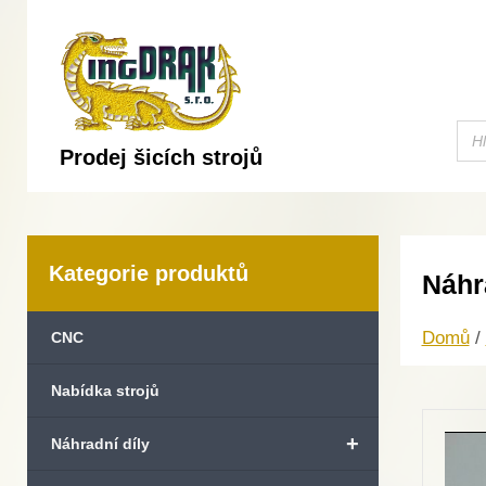
Prodej šicích strojů
Kategorie produktů
Náhr
Domů
/
CNC
Nabídka strojů
+
Náhradní díly