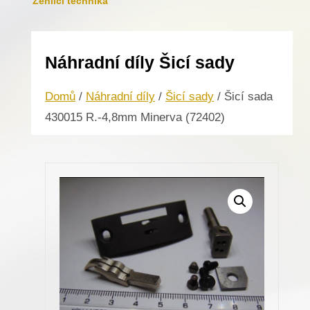
Žehlicí technika
Náhradní díly Šicí sady
Domů
/
Náhradní díly
/
Šicí sady
/ Šicí sada
430015 R.-4,8mm Minerva (72402)