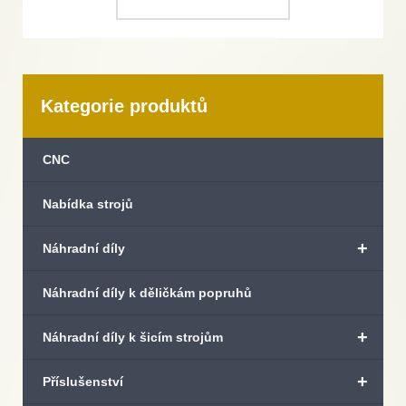
Kategorie produktů
CNC
Nabídka strojů
+
Náhradní díly
Náhradní díly k děličkám popruhů
+
Náhradní díly k šicím strojům
+
Příslušenství