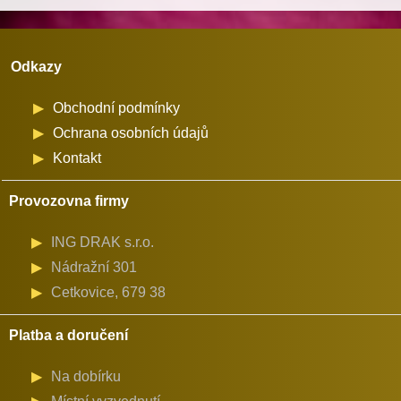
Odkazy
Obchodní podmínky
Ochrana osobních údajů
Kontakt
Provozovna firmy
ING DRAK s.r.o.
Nádražní 301
Cetkovice, 679 38
Platba a doručení
Na dobírku