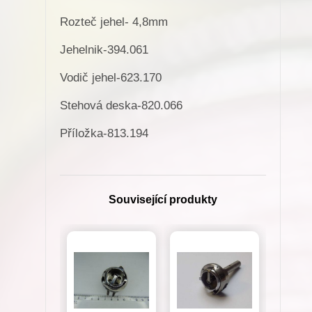
Rozteč jehel- 4,8mm
Jehelnik-394.061
Vodič jehel-623.170
Stehová deska-820.066
Příložka-813.194
Související produkty