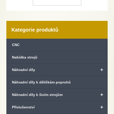
Kategorie produktů
CNC
Nabídka strojů
+
Náhradní díly
Náhradní díly k děličkám popruhů
+
Náhradní díly k šicím strojům
+
Příslušenství