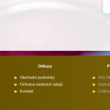
Odkazy
P
Obchodní podmínky
ING DR
Ochrana osobních údajů
Nádraž
Kontakt
Cetkov