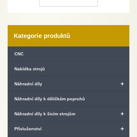
Kategorie produktů
CNC
Nabídka strojů
+
Náhradní díly
Náhradní díly k děličkám popruhů
+
Náhradní díly k šicím strojům
+
Příslušenství