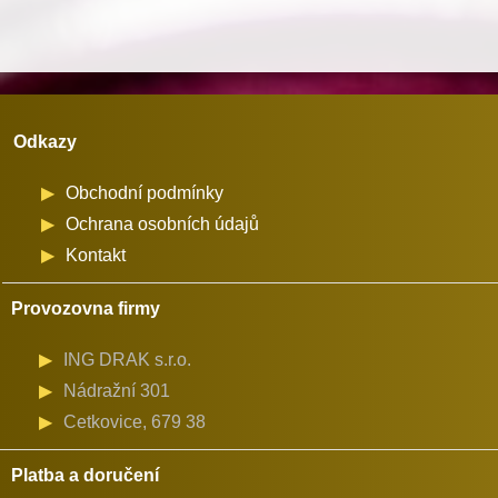
107QD
množství
Odkazy
Obchodní podmínky
Ochrana osobních údajů
Kontakt
Provozovna firmy
ING DRAK s.r.o.
Nádražní 301
Cetkovice, 679 38
Platba a doručení