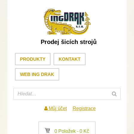
Prodej šicích strojů
PRODUKTY
KONTAKT
WEB ING DRAK
Můj účet
Registrace
a
0 Položek -
0
Kč