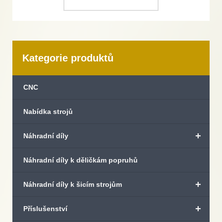
Kategorie produktů
CNC
Nabídka strojů
+
Náhradní díly
Náhradní díly k děličkám popruhů
+
Náhradní díly k šicím strojům
+
Příslušenství