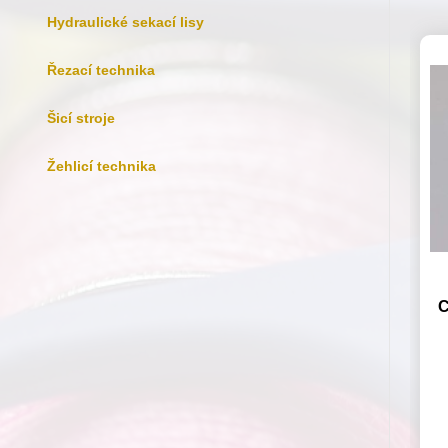
Hydraulické sekací lisy
Řezací technika
Šicí stroje
Žehlicí technika
C