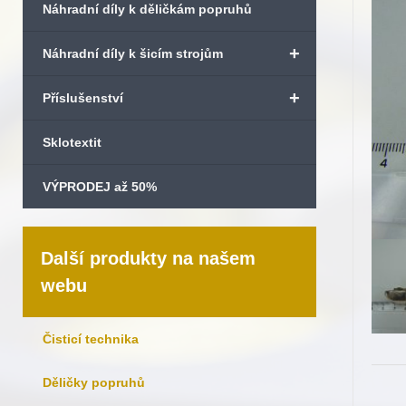
Náhradní díly k děličkám popruhů
+
Náhradní díly k šicím strojům
+
Příslušenství
Sklotextit
VÝPRODEJ až 50%
Další produkty na našem
webu
Čisticí technika
Děličky popruhů