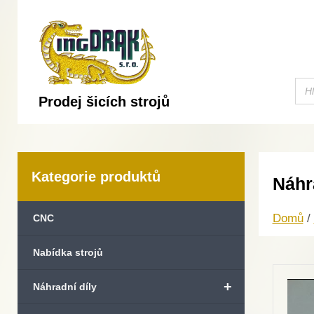
Prodej šicích strojů
Kategorie produktů
Náhr
Domů
/
CNC
Nabídka strojů
+
Náhradní díly