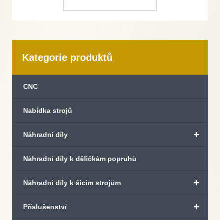
Kategorie produktů
CNC
Nabídka strojů
+
Náhradní díly
Náhradní díly k děličkám popruhů
+
Náhradní díly k šicím strojům
+
Příslušenství