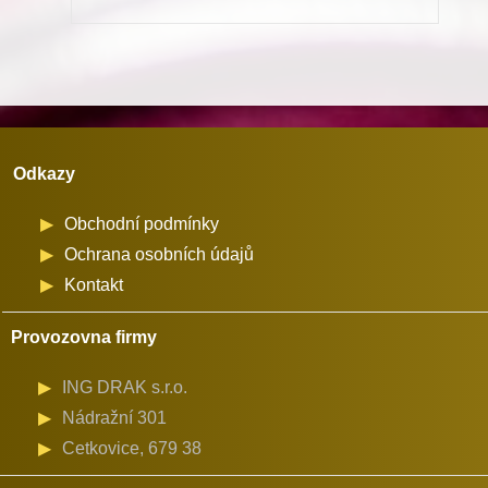
množství
Odkazy
Obchodní podmínky
Ochrana osobních údajů
Kontakt
Provozovna firmy
ING DRAK s.r.o.
Nádražní 301
Cetkovice, 679 38