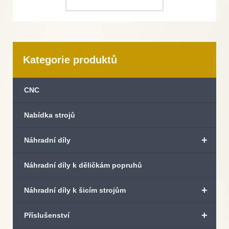
Kategorie produktů
CNC
Nabídka strojů
+
Náhradní díly
Náhradní díly k děličkám popruhů
+
Náhradní díly k šicím strojům
+
Příslušenství