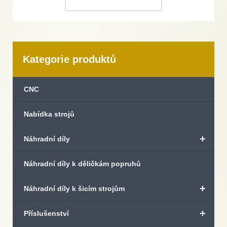
Kategorie produktů
CNC
Nabídka strojů
+
Náhradní díly
Náhradní díly k děličkám popruhů
+
Náhradní díly k šicím strojům
+
Příslušenství