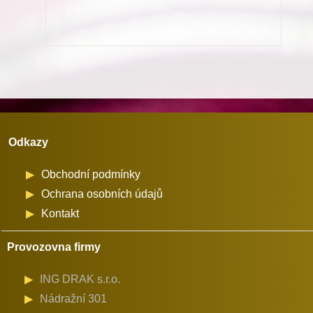
šicí
stroje
Juki
množství
Odkazy
Obchodní podmínky
Ochrana osobních údajů
Kontakt
Provozovna firmy
ING DRAK s.r.o.
Nádražní 301