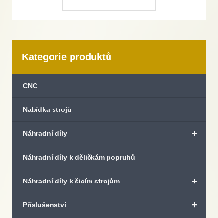
Kategorie produktů
CNC
Nabídka strojů
+
Náhradní díly
Náhradní díly k děličkám popruhů
+
Náhradní díly k šicím strojům
+
Příslušenství