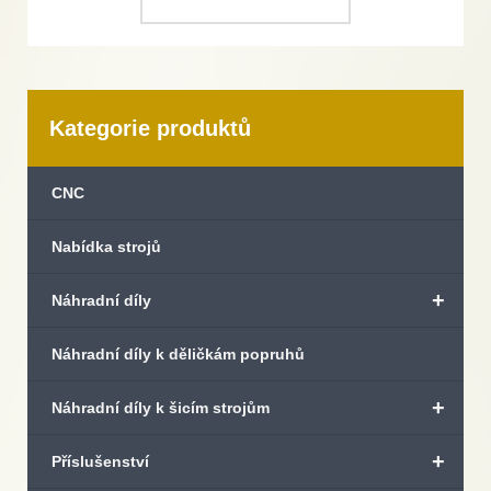
Kategorie produktů
CNC
Nabídka strojů
+
Náhradní díly
Náhradní díly k děličkám popruhů
+
Náhradní díly k šicím strojům
+
Příslušenství