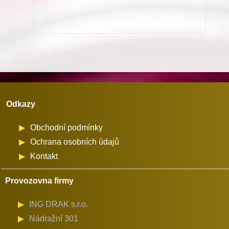
Dürkopp
Adler
množství
Odkazy
Obchodní podmínky
Ochrana osobních údajů
Kontakt
Provozovna firmy
ING DRAK s.r.o.
Nádražní 301