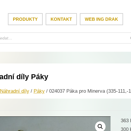
PRODUKTY
KONTAKT
WEB ING DRAK
adní díly Páky
Náhradní díly
/
Páky
/ 024037 Páka pro Minerva (335-111,-
363
300