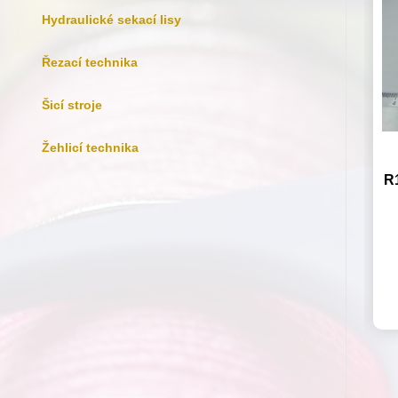
Hydraulické sekací lisy
Řezací technika
Šicí stroje
Žehlicí technika
R