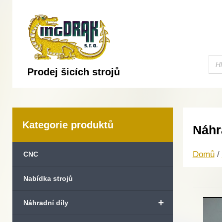
Prodej šicích strojů
Kategorie produktů
Náhr
Domů
/
CNC
Nabídka strojů
+
Náhradní díly