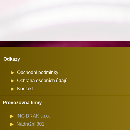
Dürkopp
Adler
množství
Odkazy
Obchodní podmínky
Ochrana osobních údajů
Kontakt
Provozovna firmy
ING DRAK s.r.o.
Nádražní 301