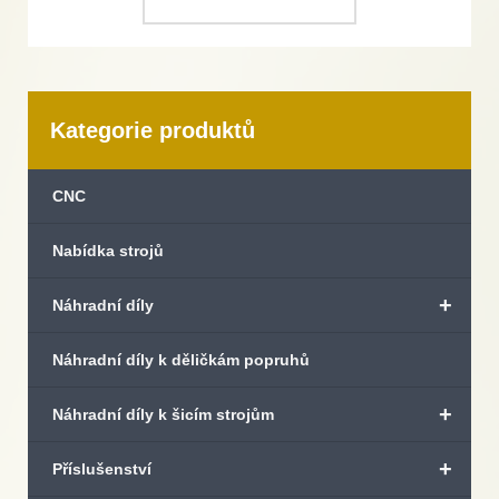
Kategorie produktů
CNC
Nabídka strojů
+
Náhradní díly
Náhradní díly k děličkám popruhů
+
Náhradní díly k šicím strojům
+
Příslušenství