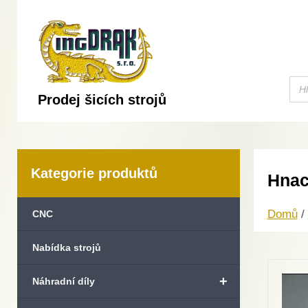
Prodej šicích strojů
Kategorie produktů
Hnac
Domů
/
CNC
Nabídka strojů
+
Náhradní díly