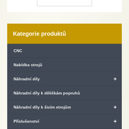
Kategorie produktů
CNC
Nabídka strojů
+
Náhradní díly
Náhradní díly k děličkám popruhů
+
Náhradní díly k šicím strojům
+
Příslušenství