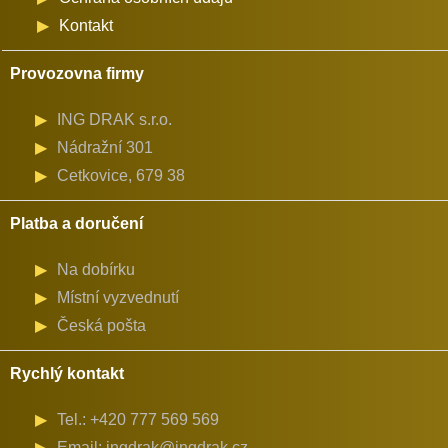
Kontakt
Provozovna firmy
ING DRAK s.r.o.
Nádražní 301
Cetkovice, 679 38
Platba a doručení
Na dobírku
Místní vyzvednutí
Česká pošta
Rychlý kontakt
Tel.: +420 777 569 569
Email: ingdrak@ingdrak.cz