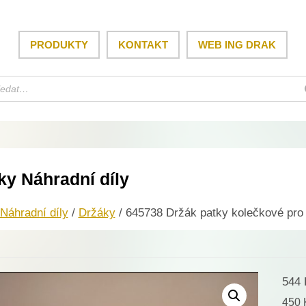
PRODUKTY
KONTAKT
WEB ING DRAK
ky Náhradní díly
Náhradní díly
/
Držáky
/ 645738 Držák patky kolečkové pro
544
450