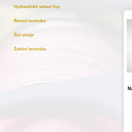
Hydraulické sekací lisy
Řezací technika
Šicí stroje
Žehlicí technika
Na