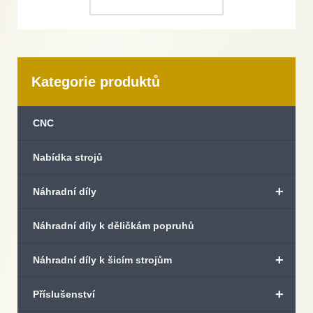
Kategorie produktů
CNC
Nabídka strojů
+
Náhradní díly
Náhradní díly k děličkám popruhů
+
Náhradní díly k šicím strojům
+
Příslušenství