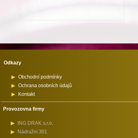
72122
množství
Odkazy
Obchodní podmínky
Ochrana osobních údajů
Kontakt
Provozovna firmy
ING DRAK s.r.o.
Nádražní 301