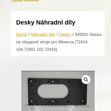
Žehlicí technika
Desky Náhradní díly
Domů
/
Náhradní díly
/
Desky
/ 645501 Deska
na sloupové stroje pro Minerva (72414-
104,72401-102,72410)