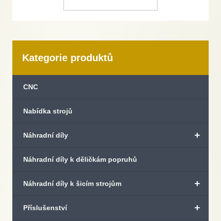
Kategorie produktů
CNC
Nabídka strojů
+
Náhradní díly
Náhradní díly k děličkám popruhů
+
Náhradní díly k šicím strojům
+
Příslušenství