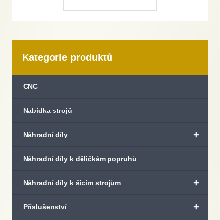
Kategorie produktů
CNC
Nabídka strojů
+
Náhradní díly
Náhradní díly k děličkám popruhů
+
Náhradní díly k šicím strojům
+
Příslušenství