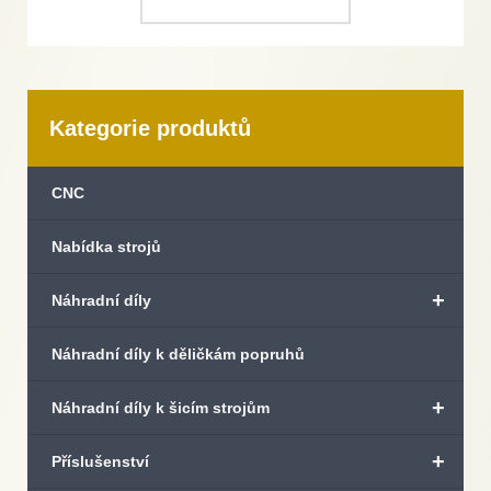
Kategorie produktů
CNC
Nabídka strojů
+
Náhradní díly
Náhradní díly k děličkám popruhů
+
Náhradní díly k šicím strojům
+
Příslušenství