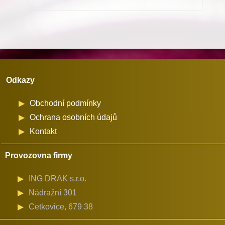
množství
Odkazy
Obchodní podmínky
Ochrana osobních údajů
Kontakt
Provozovna firmy
ING DRAK s.r.o.
Nádražní 301
Cetkovice, 679 38