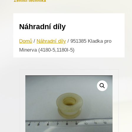
Žehlicí technika
Náhradní díly
Domů
/
Náhradní díly
/ 951385 Kladka pro
Minerva (4180-5,1180I-5)