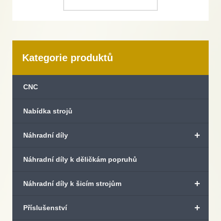
Kategorie produktů
CNC
Nabídka strojů
+
Náhradní díly
Náhradní díly k děličkám popruhů
+
Náhradní díly k šicím strojům
+
Příslušenství