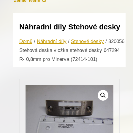
Žehlicí technika
Náhradní díly Stehové desky
Domů
/
Náhradní díly
/
Stehové desky
/ 820056
Stehová deska vložka stehové desky 647294
R- 0,8mm pro Minerva (72414-101)