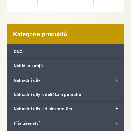
Kategorie produktů
CNC
Nabídka strojů
+
Náhradní díly
Náhradní díly k děličkám popruhů
+
Náhradní díly k šicím strojům
+
Příslušenství