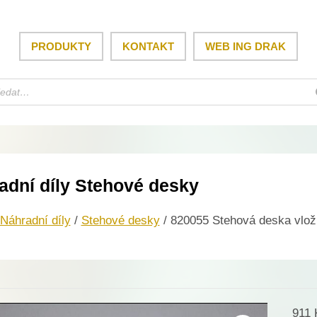
PRODUKTY
KONTAKT
WEB ING DRAK
adní díly Stehové desky
Náhradní díly
/
Stehové desky
/ 820055 Stehová deska vlož
911