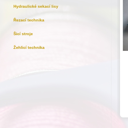
Hydraulické sekací lisy
Řezací technika
Šicí stroje
Žehlicí technika