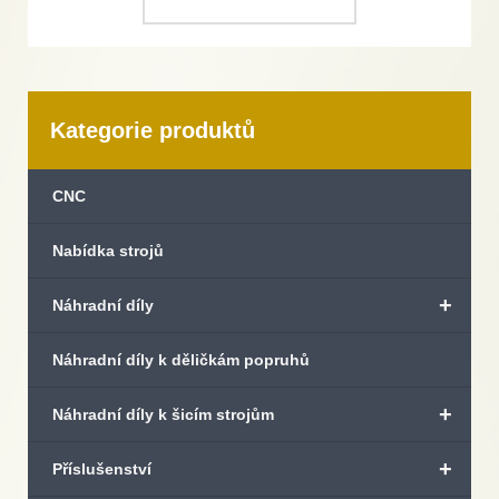
Kategorie produktů
CNC
Nabídka strojů
+
Náhradní díly
Náhradní díly k děličkám popruhů
+
Náhradní díly k šicím strojům
+
Příslušenství