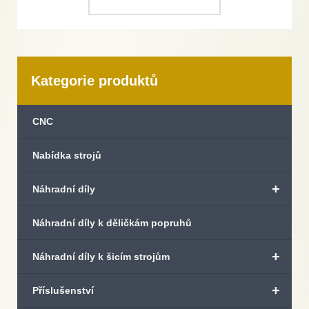
Kategorie produktů
CNC
Nabídka strojů
+
Náhradní díly
Náhradní díly k děličkám popruhů
+
Náhradní díly k šicím strojům
+
Příslušenství