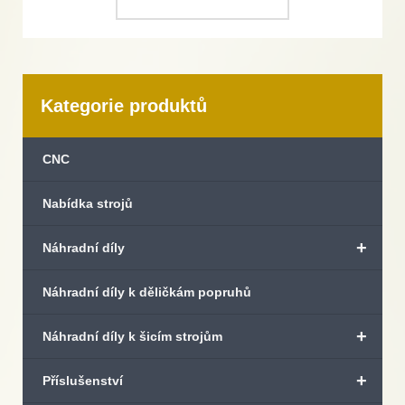
Kategorie produktů
CNC
Nabídka strojů
+
Náhradní díly
Náhradní díly k děličkám popruhů
+
Náhradní díly k šicím strojům
+
Příslušenství