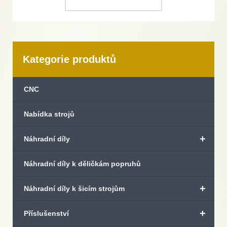
Kategorie produktů
CNC
Nabídka strojů
+
Náhradní díly
Náhradní díly k děličkám popruhů
+
Náhradní díly k šicím strojům
+
Příslušenství