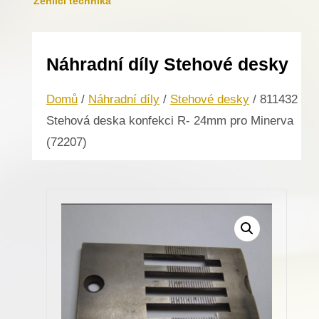
Žehlicí technika
Náhradní díly Stehové desky
Domů
/
Náhradní díly
/
Stehové desky
/ 811432
Stehová deska konfekci R- 24mm pro Minerva
(72207)