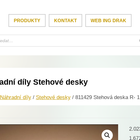
PRODUKTY
KONTAKT
WEB ING DRAK
adní díly Stehové desky
Náhradní díly
/
Stehové desky
/ 811429 Stehová deska R- 1
2.0
1.6