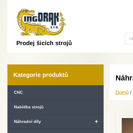
Prodej šicích strojů
Kategorie produktů
Náhr
Domů
/
CNC
Nabídka strojů
+
Náhradní díly