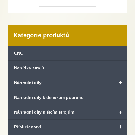
Kategorie produktů
CNC
Nabídka strojů
+
Náhradní díly
Náhradní díly k děličkám popruhů
+
Náhradní díly k šicím strojům
+
Příslušenství