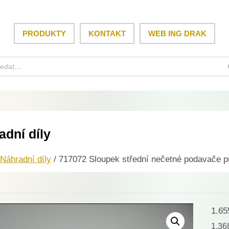
PRODUKTY
KONTAKT
WEB ING DRAK
adní díly
Náhradní díly
/ 717072 Sloupek střední nečetné podavače p
1.6
1.3