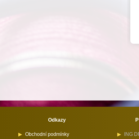
Odkazy
P
Obchodní podmínky
ING DR