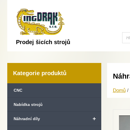
Prodej šicích strojů
Kategorie produktů
Náhr
Domů
/
CNC
Nabídka strojů
+
Náhradní díly