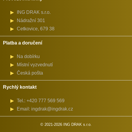
ING DRAK s.r.o.
Nádražní 301
Cetkovice, 679 38
Platba a doručení
Na dobírku
Místní vyzvednutí
Česká pošta
Rychlý kontakt
Tel.: +420 777 569 569
Email: ingdrak@ingdrak.cz
© 2021-2026 ING DRAK s.r.o.