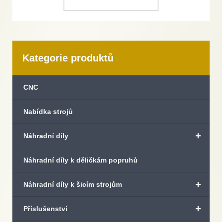
Kategorie produktů
CNC
Nabídka strojů
+
Náhradní díly
Náhradní díly k děličkám popruhů
+
Náhradní díly k šicím strojům
+
Příslušenství