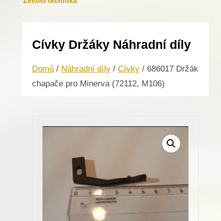
Žehlicí technika
Cívky Držáky Náhradní díly
Domů
/
Náhradní díly
/
Cívky
/ 686017 Držák
chapače pro Minerva (72112, M106)