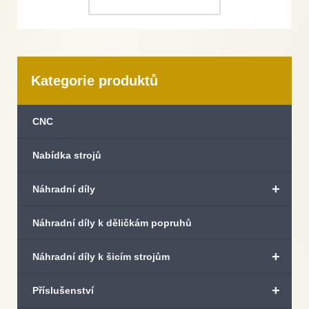
Kategorie produktů
CNC
Nabídka strojů
+
Náhradní díly
Náhradní díly k děličkám popruhů
+
Náhradní díly k šicím strojům
+
Příslušenství