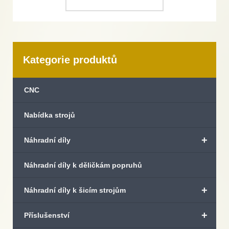
Kategorie produktů
CNC
Nabídka strojů
+
Náhradní díly
Náhradní díly k děličkám popruhů
+
Náhradní díly k šicím strojům
+
Příslušenství